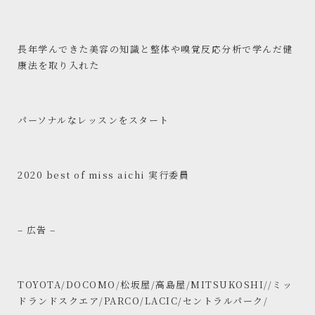
長年学んできた美容の知識と整体や嗅覚反応分析で学んだ健
康法を取り入れた
パーソナルなレッスンをスタート
2020 best of miss aichi 実行委員
–
広告 –
TOYOTA/DOCOMO/松坂屋/高島屋/MITSUKOSHI//ミッ
ドランドスクエア/PARCO/LACIC/セントラルパーク/