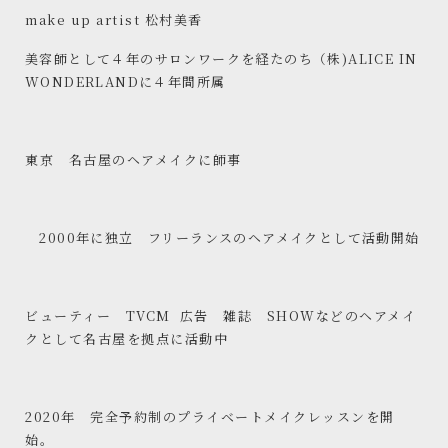
make up artist 松村美香
美容師として４年のサロンワークを経たのち（株)ALICE IN
WONDERLANDに４年間所属
東京 名古屋のヘアメイクに師事
2000年に独立 フリーランスのヘアメイクとして活動開始
ビューティー TVCM 広告 雑誌 SHOWなどのヘアメイ
クとして名古屋を拠点に活動中
2020年 完全予約制のプライベートメイクレッスンを開
始。