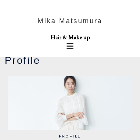
Mika Matsumura
Hair & Make up
Profile
PROFILE